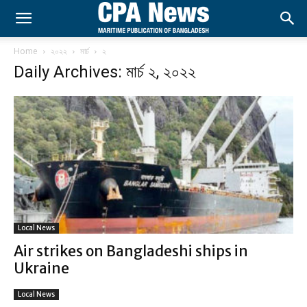
Home
২০২২
মার্চ
২
Daily Archives: মার্চ ২, ২০২২
Local News
Air strikes on Bangladeshi ships in
Ukraine
Local News